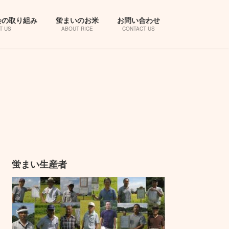
会の取り組み
蛍まいのお米
お問い合わせ
T US
ABOUT RICE
CONTACT US
蛍まい生産者