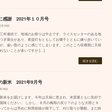
に感謝 2021年１０月号
10月19日
三年連続で、地域のお祭りは中止です。ライスセンターのある地
つぎ屋台があり、夜提灯をともしてお囃子とともに練り歩いてい
が、遠い昔のように感じてしまいます。このところ収穫期に天候
れないことが多いですが […]
続きを読む
の新米 2021年9月号
9月19日
新米をお届けします。今年は天候に恵まれ、米質量ともに良好で
賞味ください。 しかし、８月の梅雨の戻り？のような大雨と９
ってからは早めに秋雨前線が南下して、刈り取りが難航、まだ終