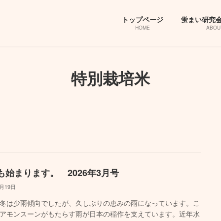
トップページ
蛍まい研究
HOME
ABOU
特別栽培米
も始まります。 2026年3月号
3月19日
冬は少雨傾向でしたが、久しぶりの恵みの雨になっています。こ
アモンスーンがもたらす雨が日本の稲作を支えています。近年水