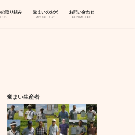
会の取り組み
蛍まいのお米
お問い合わせ
T US
ABOUT RICE
CONTACT US
蛍まい生産者