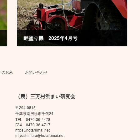
畔塗り機 2025年4月号
2025年4月19日
いのお米
お問い合わせ
（農）三芳村蛍まい研究会
〒294-0815
千葉県南房総市千代24
TEL 0470-36-4478
FAX 0470-36-4717
https://hotarumai.net
miyoshimura@hotarumai.net