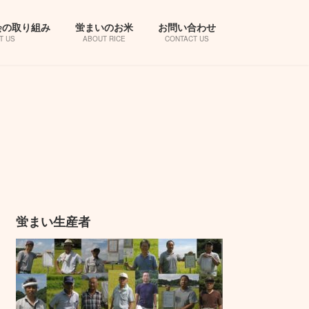
会の取り組み
蛍まいのお米
お問い合わせ
T US
ABOUT RICE
CONTACT US
蛍まい生産者