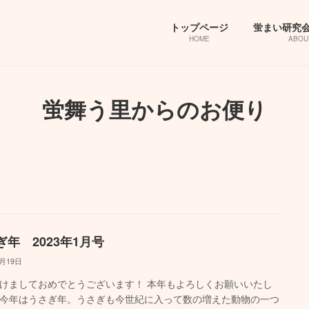
トップページ
蛍まい研究
HOME
ABOU
蛍舞う里からのお便り
ぎ年 2023年1月号
1月19日
けましておめでとうございます！ 本年もよろしくお願いいたし
今年はうさぎ年。うさぎも今世紀に入って数の増えた動物の一つ