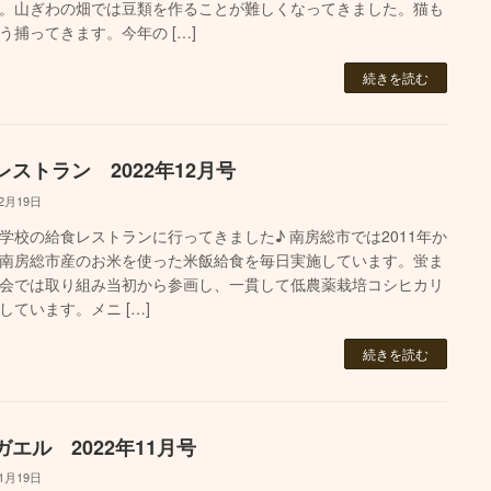
。山ぎわの畑では豆類を作ることが難しくなってきました。猫も
う捕ってきます。今年の […]
続きを読む
レストラン 2022年12月号
12月19日
学校の給食レストランに行ってきました♪ 南房総市では2011年か
南房総市産のお米を使った米飯給食を毎日実施しています。蛍ま
会では取り組み当初から参画し、一貫して低農薬栽培コシヒカリ
しています。メニ […]
続きを読む
ガエル 2022年11月号
11月19日